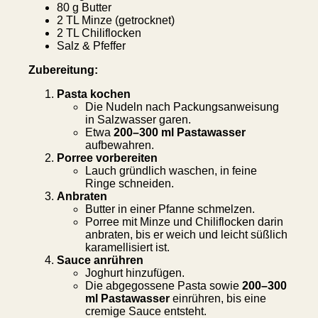
80 g Butter
2 TL Minze (getrocknet)
2 TL Chiliflocken
Salz & Pfeffer
Zubereitung:
Pasta kochen
Die Nudeln nach Packungsanweisung
in Salzwasser garen.
Etwa
200–300 ml Pastawasser
aufbewahren.
Porree vorbereiten
Lauch gründlich waschen, in feine
Ringe schneiden.
Anbraten
Butter in einer Pfanne schmelzen.
Porree mit Minze und Chiliflocken darin
anbraten, bis er weich und leicht süßlich
karamellisiert ist.
Sauce anrühren
Joghurt hinzufügen.
Die abgegossene Pasta sowie
200–300
ml Pastawasser
einrühren, bis eine
cremige Sauce entsteht.