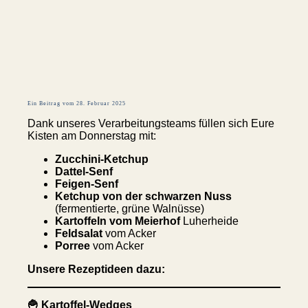
Ein Beitrag vom 28. Februar 2025
Dank unseres Verarbeitungsteams füllen sich Eure
Kisten am Donnerstag mit:
Zucchini-Ketchup
Dattel-Senf
Feigen-Senf
Ketchup von der schwarzen Nuss
(fermentierte, grüne Walnüsse)
Kartoffeln vom Meierhof
Luherheide
Feldsalat
vom Acker
Porree
vom Acker
Unsere Rezeptideen dazu:
🍟 Kartoffel-Wedges