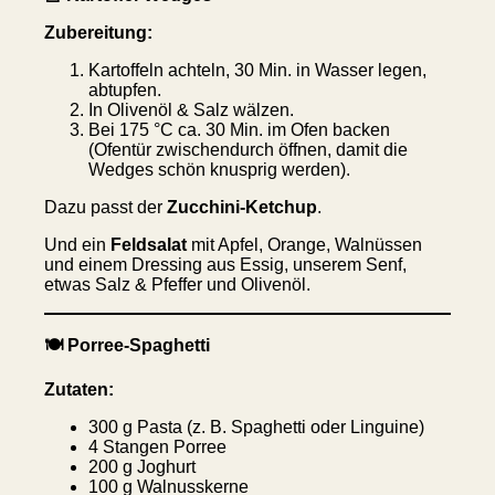
Zubereitung:
Kartoffeln achteln, 30 Min. in Wasser legen,
abtupfen.
In Olivenöl & Salz wälzen.
Bei 175 °C ca. 30 Min. im Ofen backen
(Ofentür zwischendurch öffnen, damit die
Wedges schön knusprig werden).
Dazu passt der
Zucchini-Ketchup
.
Und ein
Feldsalat
mit Apfel, Orange, Walnüssen
und einem Dressing aus Essig, unserem Senf,
etwas Salz & Pfeffer und Olivenöl.
🍽️ Porree-Spaghetti
Zutaten:
300 g Pasta (z. B. Spaghetti oder Linguine)
4 Stangen Porree
200 g Joghurt
100 g Walnusskerne