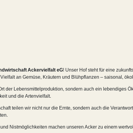
dwirtschaft Ackervielfalt eG
! Unser Hof steht für eine zukunf
elfalt an Gemüse, Kräutern und Blühpflanzen – saisonal, ökolog
n Ort der Lebensmittelproduktion, sondern auch ein lebendiges
it und die Artenvielfalt.
chaft teilen wir nicht nur die Ernte, sondern auch die Verantwo
ten.
 und Nistmöglichkeiten machen unseren Acker zu einem wertvol