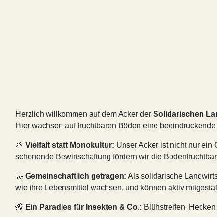
Herzlich willkommen auf dem Acker der
Solidarischen Lan
Hier wachsen auf fruchtbaren Böden eine beeindruckende Vi
🌱
Vielfalt statt Monokultur:
Unser Acker ist nicht nur ei
schonende Bewirtschaftung fördern wir die Bodenfruchtbarke
🤝
Gemeinschaftlich getragen:
Als solidarische Landwirts
wie ihre Lebensmittel wachsen, und können aktiv mitgestal
🐝
Ein Paradies für Insekten & Co.:
Blühstreifen, Hecken