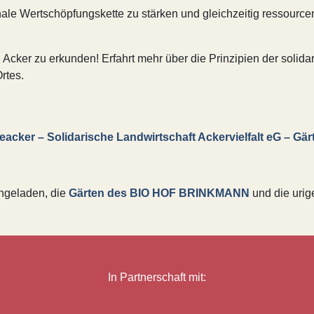
onale Wertschöpfungskette zu stärken und gleichzeitig ressourc
cker zu erkunden! Erfahrt mehr über die Prinzipien der solidari
rtes.
cker – Solidarische Landwirtschaft Ackervielfalt eG – Gär
ingeladen, die
Gärten des BIO HOF BRINKMANN
und die uri
In Partnerschaft mit: