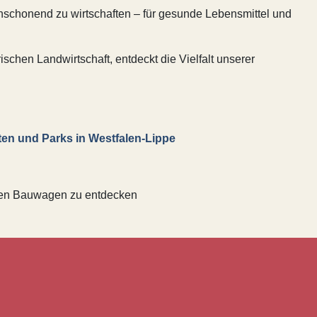
enschonend zu wirtschaften – für gesunde Lebensmittel und
schen Landwirtschaft, entdeckt die Vielfalt unserer
ten und Parks in Westfalen-Lippe
gen Bauwagen zu entdecken