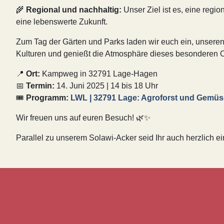
🌾
Regional und nachhaltig:
Unser Ziel ist es, eine regi
eine lebenswerte Zukunft.
Zum Tag der Gärten und Parks laden wir euch ein, unseren A
Kulturen und genießt die Atmosphäre dieses besonderen O
📍
Ort:
Kampweg in 32791 Lage-Hagen
📅
Termin:
14. Juni 2025 | 14 bis 18 Uhr
🎟
Programm:
LWL | 32791 Lage: Agroforst und Gemüsea
Wir freuen uns auf euren Besuch! 🌿✨
Parallel zu unserem Solawi-Acker seid Ihr auch herzlich e