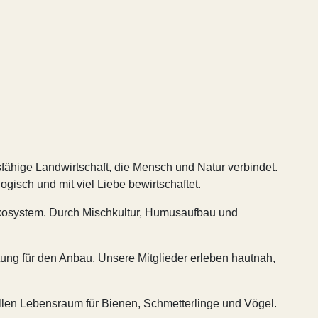
tsfähige Landwirtschaft, die Mensch und Natur verbindet.
isch und mit viel Liebe bewirtschaftet.
 Ökosystem. Durch Mischkultur, Humusaufbau und
rtung für den Anbau. Unsere Mitglieder erleben hautnah,
len Lebensraum für Bienen, Schmetterlinge und Vögel.