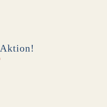
 Aktion!
0