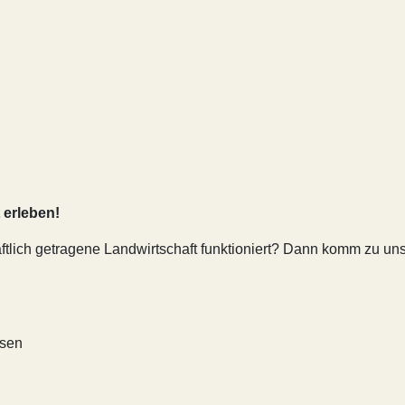
 erleben!
aftlich getragene Landwirtschaft funktioniert? Dann komm zu u
ssen