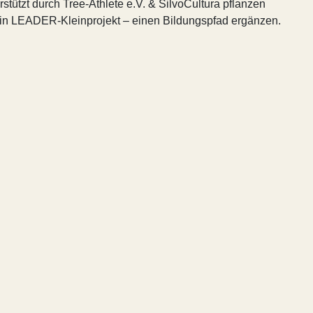
stützt durch Tree-Athlete e.V. & SilvoCultura pflanzen
ein LEADER-Kleinprojekt – einen Bildungspfad ergänzen.