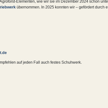
on Agroforst-Elementen, wie wir sie im Dezember 2024 schon unter
riebwerk
übernommen. In 2025 konnten wir – gefördert durch 
t.de
mpfehlen auf jeden Fall auch festes Schuhwerk.