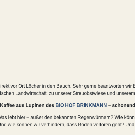
 direkt vor Ort Löcher in den Bauch. Sehr gerne beantworten w
rischen Landwirtschaft, zu unserer Streuobstwiese und unsere
-Kaffee aus Lupinen des
BIO HOF BRINKMANN
– schonend
Was lebt hier – außer den bekannten Regenwürmern? Wie können 
nd wie können wir verhindern, dass Boden verloren geht? Und 