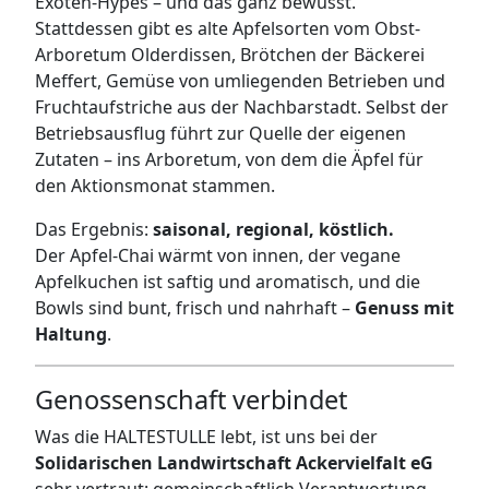
Exoten-Hypes – und das ganz bewusst.
Stattdessen gibt es alte Apfelsorten vom Obst-
Arboretum Olderdissen, Brötchen der Bäckerei
Meffert, Gemüse von umliegenden Betrieben und
Fruchtaufstriche aus der Nachbarstadt. Selbst der
Betriebsausflug führt zur Quelle der eigenen
Zutaten – ins Arboretum, von dem die Äpfel für
den Aktionsmonat stammen.
Das Ergebnis:
saisonal, regional, köstlich.
Der Apfel-Chai wärmt von innen, der vegane
Apfelkuchen ist saftig und aromatisch, und die
Bowls sind bunt, frisch und nahrhaft –
Genuss mit
Haltung
.
Genossenschaft verbindet
Was die HALTESTULLE lebt, ist uns bei der
Solidarischen Landwirtschaft Ackervielfalt eG