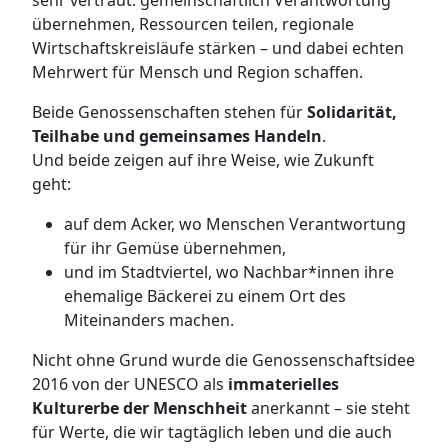
sehr vertraut: gemeinschaftlich Verantwortung
übernehmen, Ressourcen teilen, regionale
Wirtschaftskreisläufe stärken – und dabei echten
Mehrwert für Mensch und Region schaffen.
Beide Genossenschaften stehen für
Solidarität,
Teilhabe und gemeinsames Handeln
.
Und beide zeigen auf ihre Weise, wie Zukunft
geht:
auf dem Acker, wo Menschen Verantwortung
für ihr Gemüse übernehmen,
und im Stadtviertel, wo Nachbar*innen ihre
ehemalige Bäckerei zu einem Ort des
Miteinanders machen.
Nicht ohne Grund wurde die Genossenschaftsidee
2016 von der UNESCO als
immaterielles
Kulturerbe der Menschheit
anerkannt – sie steht
für Werte, die wir tagtäglich leben und die auch