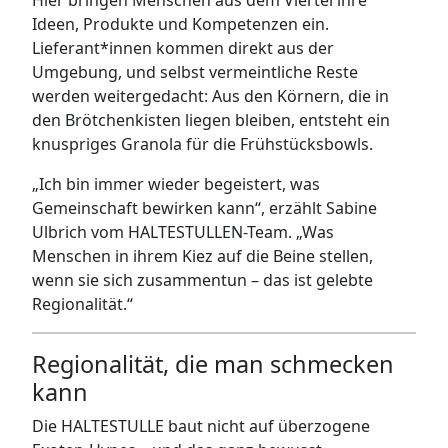
Hier bringen Menschen aus dem Viertel ihre
Ideen, Produkte und Kompetenzen ein.
Lieferant*innen kommen direkt aus der
Umgebung, und selbst vermeintliche Reste
werden weitergedacht: Aus den Körnern, die in
den Brötchenkisten liegen bleiben, entsteht ein
knuspriges Granola für die Frühstücksbowls.
„Ich bin immer wieder begeistert, was
Gemeinschaft bewirken kann“, erzählt Sabine
Ulbrich vom HALTESTULLEN-Team. „Was
Menschen in ihrem Kiez auf die Beine stellen,
wenn sie sich zusammentun – das ist gelebte
Regionalität.“
Regionalität, die man schmecken
kann
Die HALTESTULLE baut nicht auf überzogene