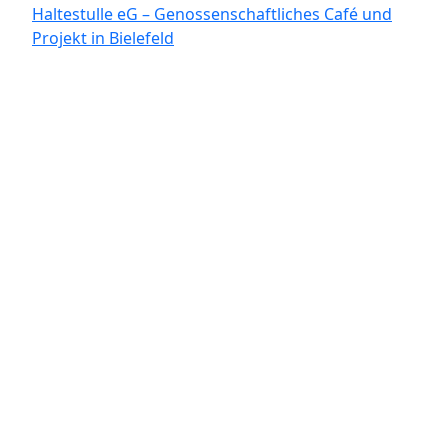
Haltestulle eG – Genossenschaftliches Café und
Projekt in Bielefeld
In Partnerschaft mit: