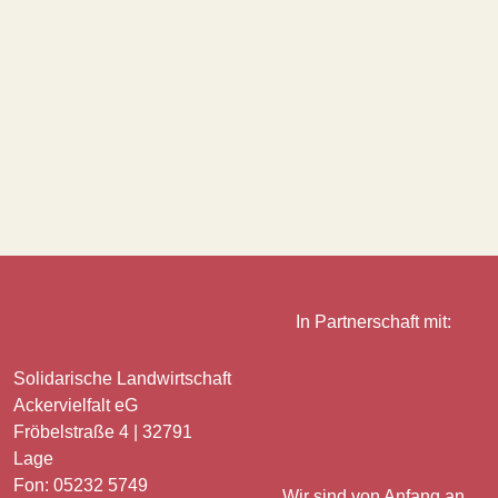
In Partnerschaft mit:
Solidarische Landwirtschaft
Ackervielfalt eG
Fröbelstraße 4 | 32791
Lage
Fon: 05232 5749
Wir sind von Anfang an