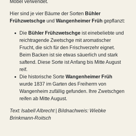
Möbel verwendet.
Hier sind je vier Bäume der Sorten
Bühler
Frühzwetschge
und
Wangenheimer Früh
gepflanzt:
Die
Bühler Frühzwetschge
ist einebeliebte und
reichtragende Zwetschge mit aromatischer
Frucht, die sich für den Frischverzehr eignet.
Beim Backen ist sie etwas säuerlich und stark
saftend. Diese Sorte ist Anfang bis Mitte August
reif.
Die historische Sorte
Wangenheimer Früh
wurde 1837 im Garten des Freiherrn von
Wangenheim zufällig gefunden. Ihre Zwetschgen
reifen ab Mitte August.
Text: Isabell Albrecht
|
Bildnachweis: Wiebke
Brinkmann-Roitsch