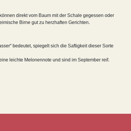
e können direkt vom Baum mit der Schale gegessen oder
mische Birne gut zu herzhaften Gerichten.
er“ bedeutet, spiegelt sich die Saftigkeit dieser Sorte
eine leichte Melonennote und sind im September reif.