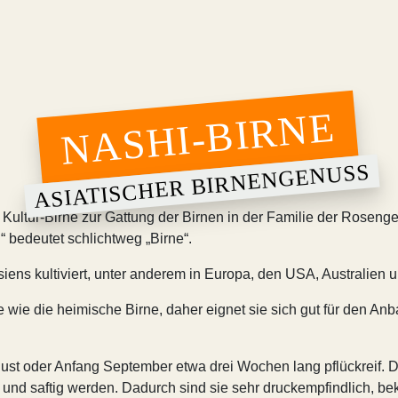
NASHI-BIRNE
ASIATISCHER BIRNENGENUSS
 Kultur-Birne zur Gattung der Birnen in der Familie der Rosenge
 bedeutet schlichtweg „Birne“.
iens kultiviert, unter anderem in Europa, den USA, Australien
 wie die heimische Birne, daher eignet sie sich gut für den Anb
st oder Anfang September etwa drei Wochen lang pflückreif. Der
h und saftig werden. Dadurch sind sie sehr druckempfindlich, b