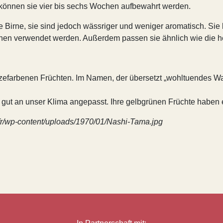
rt können sie vier bis sechs Wochen aufbewahrt werden.
 Birne, sie sind jedoch wässriger und weniger aromatisch. Si
en verwendet werden. Außerdem passen sie ähnlich wie die hei
nzefarbenen Früchten. Im Namen, der übersetzt „wohltuendes Wass
r gut an unser Klima angepasst. Ihre gelbgrünen Früchte haben 
ts.fr/wp-content/uploads/1970/01/Nashi-Tama.jpg