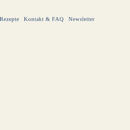
Rezepte
Kontakt & FAQ
Newsletter