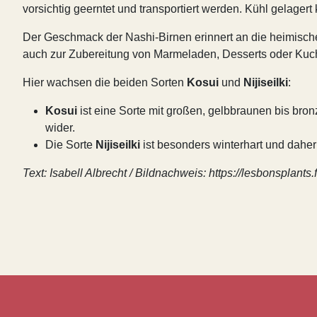
vorsichtig geerntet und transportiert werden. Kühl gelage
Der Geschmack der Nashi-Birnen erinnert an die heimische
auch zur Zubereitung von Marmeladen, Desserts oder Kuch
Hier wachsen die beiden Sorten
Kosui
und
Nijiseilki
:
Kosui
ist eine Sorte mit großen, gelbbraunen bis bro
wider.
Die Sorte
Nijiseilki
ist besonders winterhart und dahe
Text: Isabell Albrecht / Bildnachweis: https://lesbonsplan