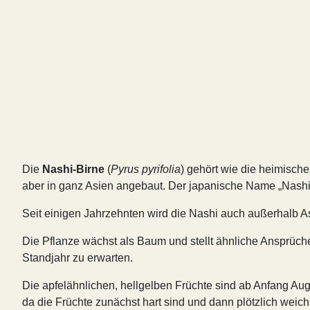
Die
Nashi-Birne
(
Pyrus pyrifolia
) gehört wie die heimische
aber in ganz Asien angebaut. Der japanische Name „Nashi“
Seit einigen Jahrzehnten wird die Nashi auch außerhalb As
Die Pflanze wächst als Baum und stellt ähnliche Ansprüche
Standjahr zu erwarten.
Die apfelähnlichen, hellgelben Früchte sind ab Anfang Augu
da die Früchte zunächst hart sind und dann plötzlich weic